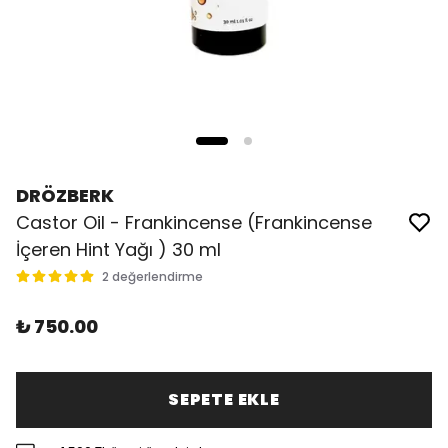
DRÖZBERK
Castor Oil - Frankincense (Frankincense
İçeren Hint Yağı ) 30 ml
2 değerlendirme
₺ 750.00
SEPETE EKLE