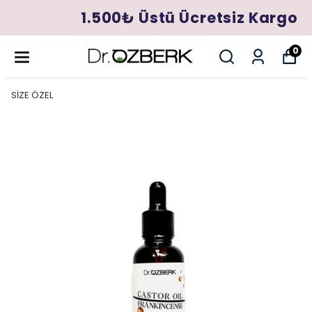
1.500₺ Üstü Ücretsiz Kargo
0
SİZE ÖZEL