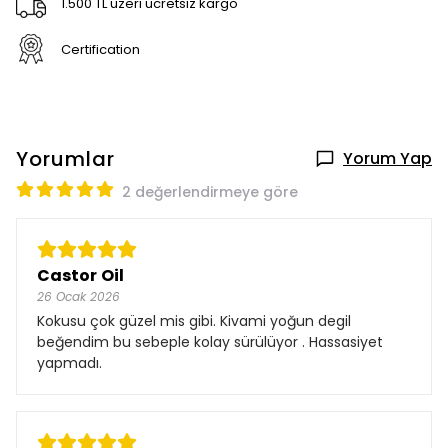
1.500 TL üzeri ücretsiz kargo
Certification
Yorumlar
Yorum Yap
2 değerlendirmeye göre
Castor Oil
26 Ocak 2026
Kokusu çok güzel mis gibi. Kivami yoğun degil
beğendim bu sebeple kolay sürülüyor . Hassasiyet
yapmadı.