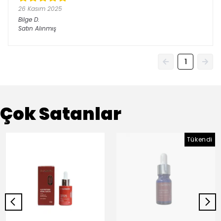
26 Kasım 2025
Bilge
D.
Satın Alınmış
1
Çok Satanlar
Tükendi