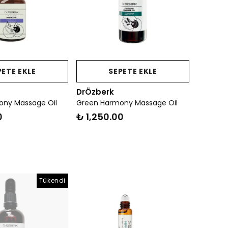
PETE EKLE
SEPETE EKLE
DrÖzberk
ony Massage Oil
Green Harmony Massage Oil
0
₺ 1,250.00
Tükendi