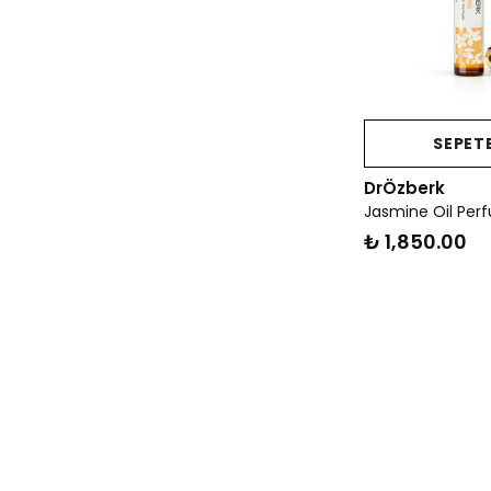
SEPETE
DrÖzberk
Jasmine Oil Per
₺ 1,850.00