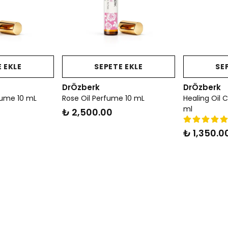
 EKLE
SEPETE EKLE
SE
DrÖzberk
DrÖzberk
fume 10 mL
Rose Oil Perfume 10 mL
Healing Oil C
ml
₺ 2,500.00
₺ 1,350.0