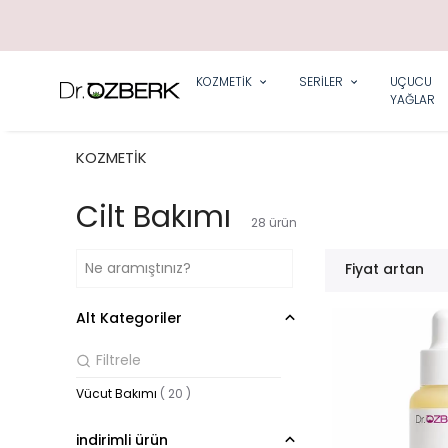
KOZMETİK
SERİLER
UÇUCU
YAĞLAR
KOZMETİK
Cilt Bakımı
28
ürün
Fiyat artan
Alt Kategoriler
Vücut Bakımı
(
20
)
indirimli ürün