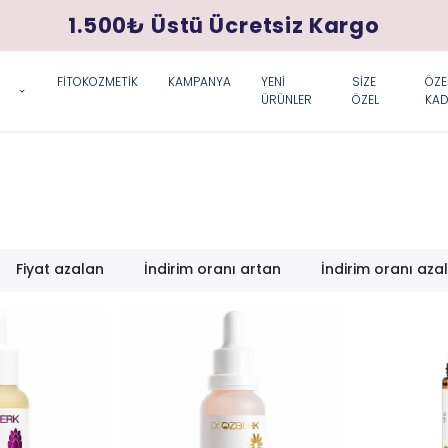
1.500₺ Üstü Ücretsiz Kargo
FİTOKOZMETİK
KAMPANYA
YENİ
SİZE
ÖZE
ÜRÜNLER
ÖZEL
KAD
Fiyat azalan
İndirim oranı artan
İndirim oranı aza