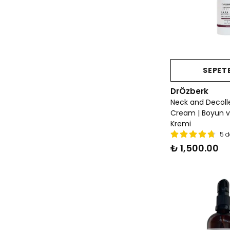
SEPETE
DrÖzberk
Neck and Decoll
Cream | Boyun v
Kremi
5 d
₺ 1,500.00