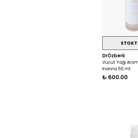
STOKT
DrÖzberk
Vücut Yağı Aromati
Inanna 50 ml
₺ 600.00