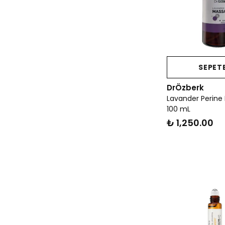
SEPETE
DrÖzberk
Lavander Perine
100 mL
₺ 1,250.00