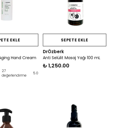
PETE EKLE
SEPETE EKLE
DrÖzberk
-Aging Hand Cream
Anti Selülit Masaj Yağı 100 mL
₺ 1,250.00
27
5.0
değerlendirme