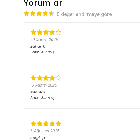
Yorumlar
5 değerlendirmeye göre
20 Kasım 2025
Bahar
T.
Satın Alınmış
16 Kasım 2025
Melike
S.
Satın Alınmış
6 Ağustos 2025
nergiz
g.