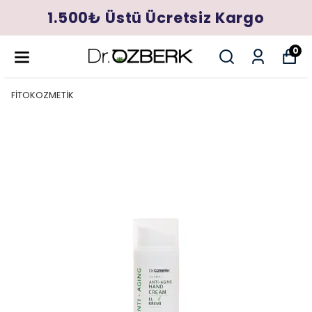
1.500₺ Üstü Ücretsiz Kargo
0
FİTOKOZMETİK