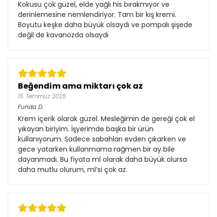
Kokusu çok güzel, elde yağlı his bırakmıyor ve
derinlemesine nemlendiriyor. Tam bir kış kremi.
Boyutu keşke daha büyük olsaydı ve pompalı şişede
değil de kavanozda olsaydı
Beğendim ama miktarı çok az
15 Temmuz 2025
Funda
D.
Krem içerik olarak güzel. Mesleğimin de gereği çok el
yıkayan biriyim. İşyerimde başka bir ürün
kullanıyorum. Sadece sabahları evden çıkarken ve
gece yatarken kullanmama rağmen bir ay bile
dayanmadı. Bu fiyata ml olarak daha büyük olursa
daha mutlu olurum, ml’si çok az.