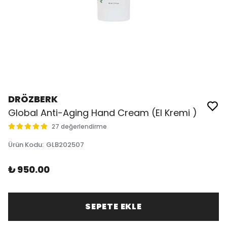
DRÖZBERK
Global Anti-Aging Hand Cream (El Kremi )
27 değerlendirme
Ürün Kodu
:
GLB202507
₺ 950.00
SEPETE EKLE