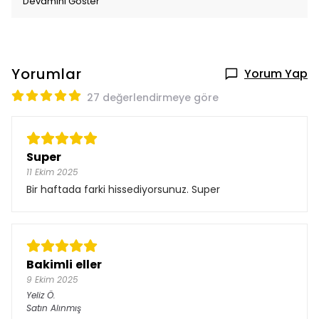
Devamını Göster
Yorumlar
Yorum Yap
27 değerlendirmeye göre
Super
11 Ekim 2025
Bir haftada farki hissediyorsunuz. Super
Bakimli eller
9 Ekim 2025
Yeliz
Ö.
Satın Alınmış