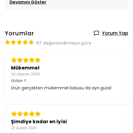
Devamını Göster
Yorumlar
Yorum Yap
67 değerlendirmeye göre
Mükemmel
26 Haziran 2026
Gülizar
Y.
Ürün gerçekten mükemmel kokusu da ayrı güzel
Şimdiye kadar en iyisi
22 Şubat 2026