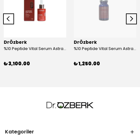
DrÖzberk
DrÖzberk
%10 Peptide Vital Serum Astragalus & Ginseng Extract 30 mL
%10 Peptide Vital Serum Astragalus & Ginseng Extract 10 mL
₺ 3,100.00
₺ 1,250.00
Kategoriler