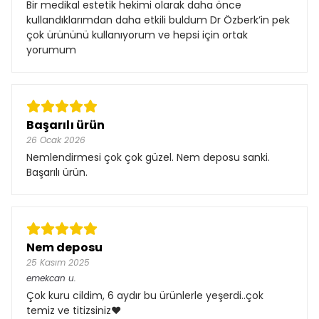
Bir medikal estetik hekimi olarak daha önce
kullandıklarımdan daha etkili buldum Dr Özberk’in pek
çok ürününü kullanıyorum ve hepsi için ortak
yorumum
Başarılı ürün
26 Ocak 2026
Nemlendirmesi çok çok güzel. Nem deposu sanki.
Başarılı ürün.
Nem deposu
25 Kasım 2025
emekcan
u.
Çok kuru cildim, 6 aydır bu ürünlerle yeşerdi..çok
temiz ve titizsiniz❤️