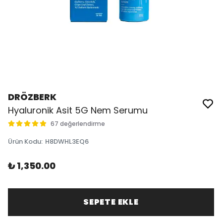
DRÖZBERK
Hyaluronik Asit 5G Nem Serumu
67 değerlendirme
Ürün Kodu
:
H8DWHL3EQ6
₺ 1,350.00
SEPETE EKLE