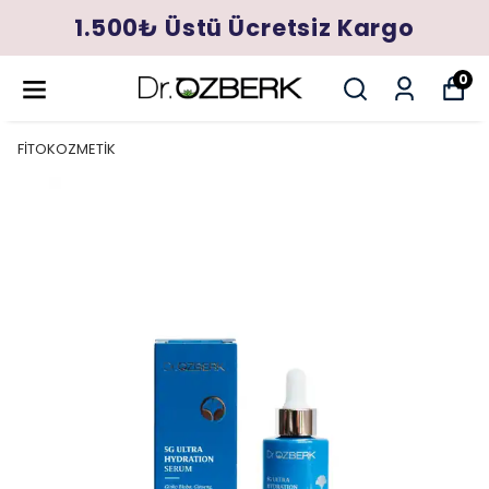
1.500₺ Üstü Ücretsiz Kargo
0
FİTOKOZMETİK