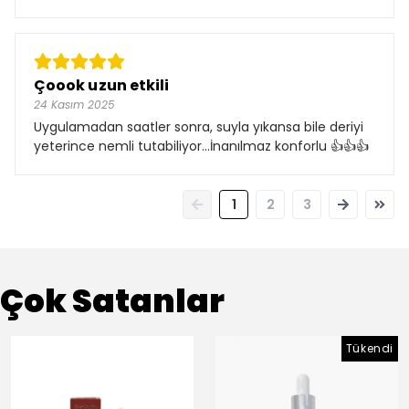
Çoook uzun etkili
24 Kasım 2025
Uygulamadan saatler sonra, suyla yıkansa bile deriyi
yeterince nemli tutabiliyor...İnanılmaz konforlu 👍👍👍
1
2
3
Çok Satanlar
Tükendi