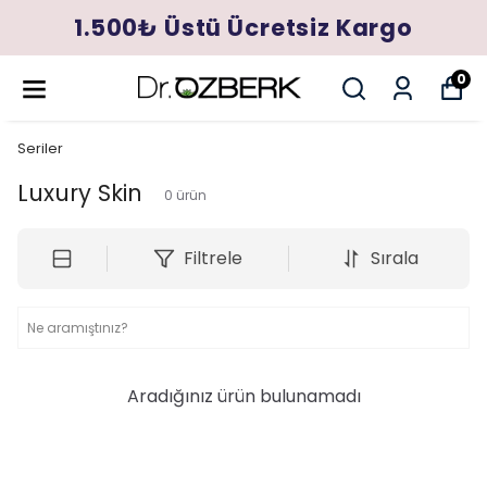
1.500₺ Üstü Ücretsiz Kargo
0
Seriler
Luxury Skin
0
ürün
Filtrele
Sırala
Aradığınız ürün bulunamadı