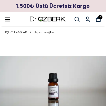
1.500₺ Üstü Ücretsiz Kargo
0
UÇUCU YAĞLAR
Uçucu yağlar