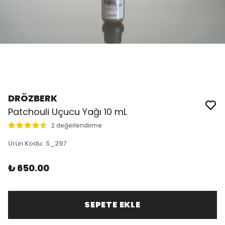
DRÖZBERK
Patchouli Uçucu Yağı 10 mL
2 değerlendirme
Ürün Kodu
:
S_297
₺ 650.00
SEPETE EKLE