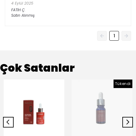
4 Eylül 2025
FATİH
Ç.
Satın Alınmış
1
Çok Satanlar
Tükendi