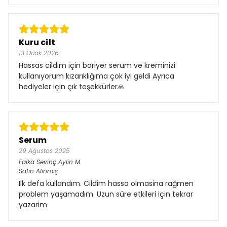
Kuru cilt
13 Ocak 2026
Hassas cildim için bariyer serum ve kreminizi
kullanıyorum kızarıklığıma çok iyi geldi Ayrıca
hediyeler için çık teşekkürler🙏
Serum
29 Ağustos 2025
Faika Sevinç Aylin
M.
Satın Alınmış
Ilk defa kullandım. Cildim hassa olmasina rağmen
problem yaşamadım. Uzun süre etkileri için tekrar
yazarim