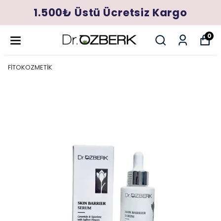
1.500₺ Üstü Ücretsiz Kargo
0
FİTOKOZMETİK