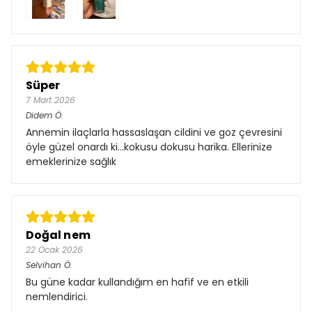
Süper
7 Mart 2026
Didem
Ö.
Annemin ilaçlarla hassaslaşan cildini ve goz çevresini
öyle güzel onardı ki...kokusu dokusu harika. Ellerinize
emeklerinize sağlık
Doğal nem
22 Ocak 2026
Selvihan
Ö.
Bu güne kadar kullandığım en hafif ve en etkili
nemlendirici.