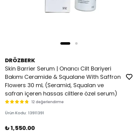
DRÖZBERK
Skin Barrier Serum | Onarıcı Cilt Bariyeri
Bakımı Ceramide & Squalane With Saffron
Flowers 30 mL (Seramid, Squalan ve
safran içeren hassas ciltlere özel serum)
12 değerlendirme
Ürün Kodu
:
13911391
₺ 1,550.00