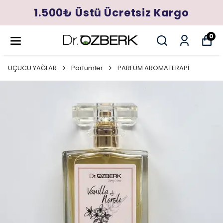
1.500₺ Üstü Ücretsiz Kargo
0
UÇUCU YAĞLAR
Parfümler
PARFÜM AROMATERAPİ