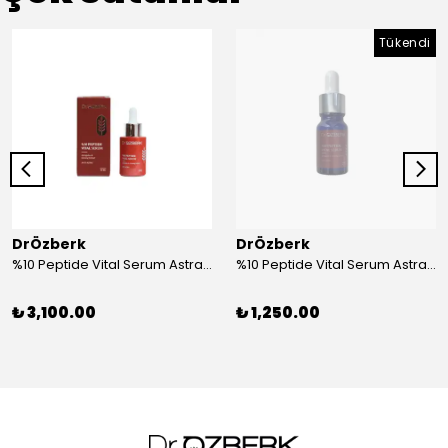
Tükendi
DrÖzberk
DrÖzberk
%10 Peptide Vital Serum Astragalus & Ginseng Extract 30 mL
%10 Peptide Vital Serum Astragalus & Ginseng Extract 10 mL
₺ 3,100.00
₺ 1,250.00