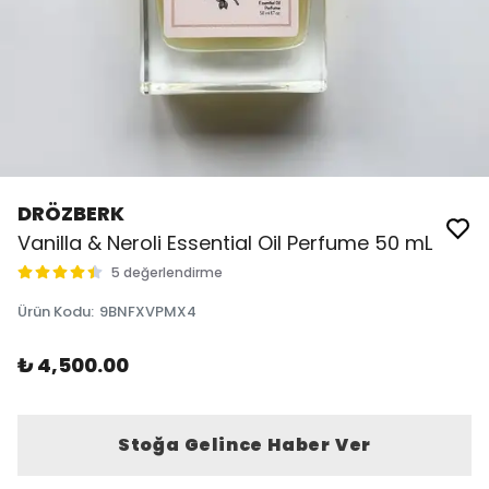
DRÖZBERK
Vanilla & Neroli Essential Oil Perfume 50 mL
5 değerlendirme
Ürün Kodu
:
9BNFXVPMX4
₺ 4,500.00
Stoğa Gelince Haber Ver