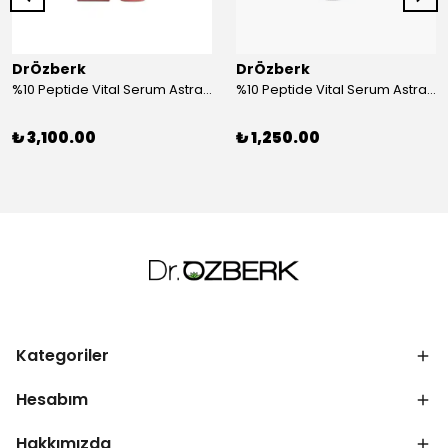
DrÖzberk
DrÖzberk
%10 Peptide Vital Serum Astragalus & Ginseng Extract 30 mL
%10 Peptide Vital Serum Astragalus & Ginseng Extract 10 mL
₺ 3,100.00
₺ 1,250.00
Kategoriler
Hesabım
Hakkımızda