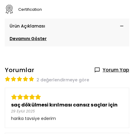
Certification
Ürün Açıklaması
Devamını Göster
Yorumlar
Yorum Yap
2 değerlendirmeye göre
saç dökülmesi kırılması cansız saçlar için
29 Eylül 2025
harika tavsiye ederim