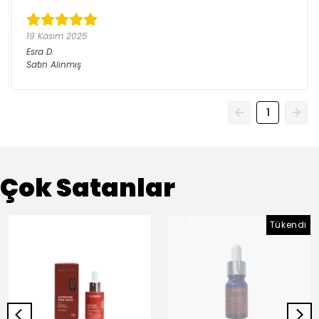
19 Kasım 2025
Esra
D.
Satın Alınmış
1
Çok Satanlar
Tükendi