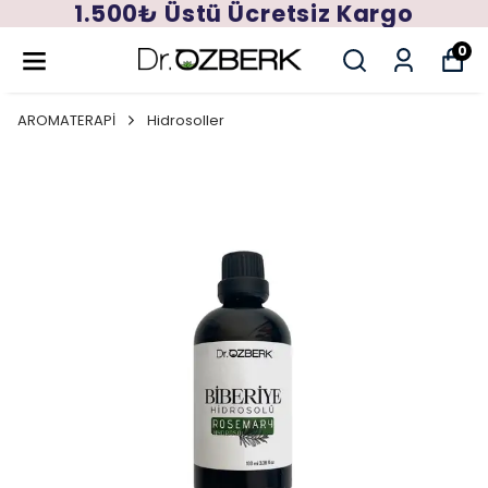
1.500₺ Üstü Ücretsiz Kargo
0
AROMATERAPİ
Hidrosoller