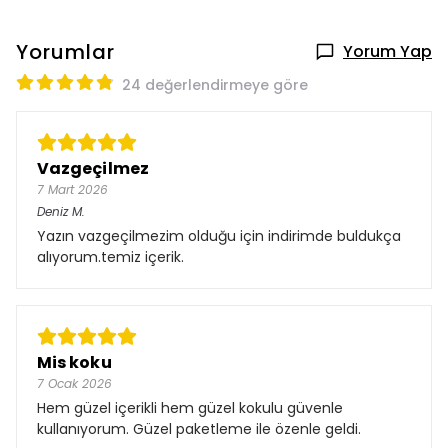
Yorumlar
Yorum Yap
24 değerlendirmeye göre
Vazgeçilmez
7 Mart 2026
Deniz
M.
Yazın vazgeçilmezim olduğu için indirimde buldukça
alıyorum.temiz içerik.
Mis koku
7 Ocak 2026
Hem güzel içerikli hem güzel kokulu güvenle
kullanıyorum. Güzel paketleme ile özenle geldi.