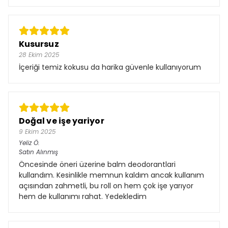
Kusursuz
28 Ekim 2025
İçeriği temiz kokusu da harika güvenle kullanıyorum
Doğal ve işe yariyor
9 Ekim 2025
Yeliz
Ö.
Satın Alınmış
Öncesinde öneri üzerine balm deodorantlari
kullandım. Kesinlikle memnun kaldım ancak kullanım
açısından zahmetli, bu roll on hem çok işe yarıyor
hem de kullanımı rahat. Yedekledim