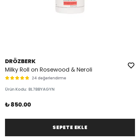
DRÖZBERK
Milky Roll on Rosewood & Neroli
24 değerlendirme
Ürün Kodu
:
BL7BBYAGYN
₺ 850.00
SEPETE EKLE