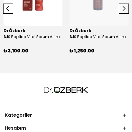
DrÖzberk
DrÖzberk
%10 Peptide Vital Serum Astragalus & Ginseng Extract 30 mL
%10 Peptide Vital Serum Astragalus & Ginseng Extract 10 mL
₺ 3,100.00
₺ 1,250.00
Kategoriler
Hesabım