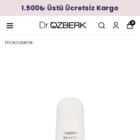
1.500₺ Üstü Ücretsiz Kargo
0
FİTOKOZMETİK