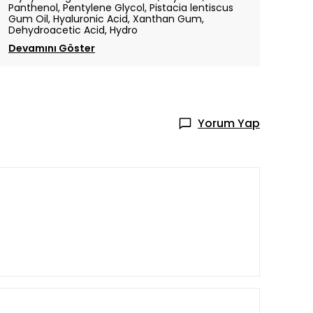
Panthenol, Pentylene Glycol, Pistacia lentiscus
Gum Oil, Hyaluronic Acid, Xanthan Gum,
Dehydroacetic Acid, Hydro
Devamını Göster
Yorum Yap