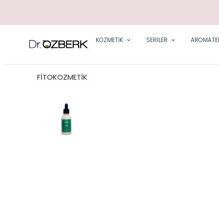
KOZMETİK
SERİLER
AROMATE
FİTOKOZMETİK