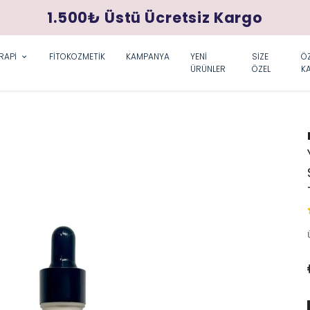
1.500₺ Üstü Ücretsiz Kargo
RAPİ
FİTOKOZMETİK
KAMPANYA
YENİ
SİZE
ÖZ
ÜRÜNLER
ÖZEL
K