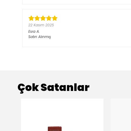
22 Kasım 2025
Esra
A.
Satın Alınmış
Çok Satanlar