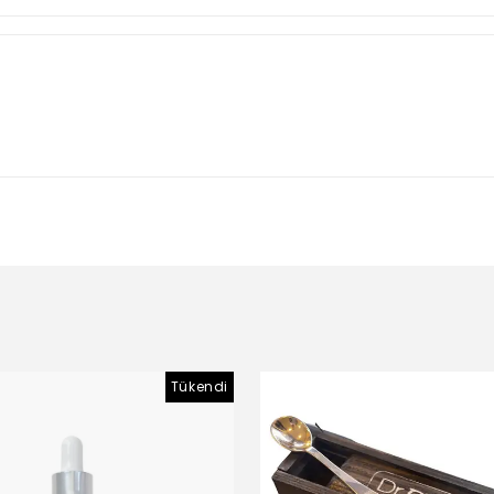
Tükendi